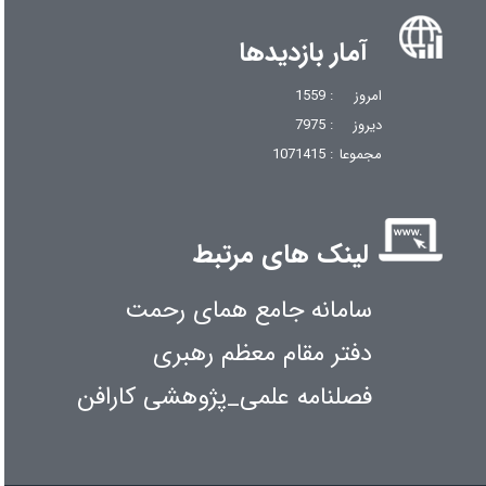
آمار بازدیدها
امروز
: 1559
دیروز
: 7975
مجموعا
: 1071415
لینک های مرتبط
سامانه جامع همای رحمت
دفتر مقام معظم رهبری
فصلنامه علمی_پژوهشی کارافن