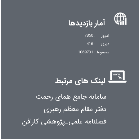
آمار بازدیدها
امروز
: 7850
دیروز
: 416
مجموعا
: 1069731
لینک های مرتبط
سامانه جامع همای رحمت
دفتر مقام معظم رهبری
فصلنامه علمی_پژوهشی کارافن