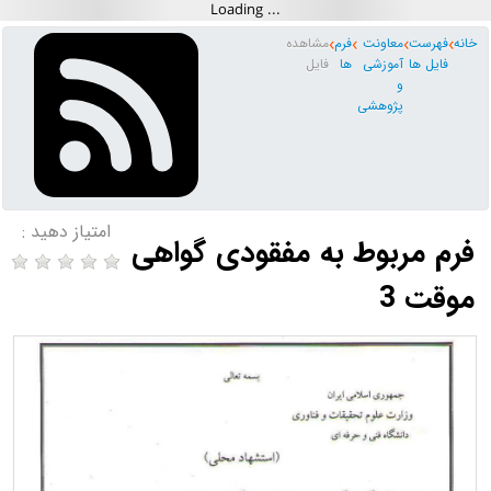
خانه
فهرست
معاونت
فرم
مشاهده
فایل ها
آموزشی
ها
فایل
و
پژوهشی
امتیاز دهید :
فرم مربوط به مفقودی گواهی
موقت 3