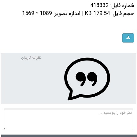
شماره فایل: 418332
حجم فایل: 179.54 KB | اندازه تصویر: 1089 * 1569
نظرات کاربران