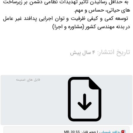
به حداقل رسانیدن تاثیر تهدیدات نظامی دشمن بر زیرساخت
های حیاتی، حساس و مهم
.
توسعه کمی و کیفی ظرفیت و توان اجرایی پدافند غیر عامل
در بدنه مهندسی کشور (مشاوره و اجرا)
تاریخ انتشار:
۴ سال پیش
فایل های ضمیمه
پدافند شیمیایی
| حجم فایل: 30.55 MB