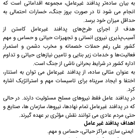
به بیان ساده‌تر پدافند غیرعامل، مجموعه اقداماتی است که
انجام می شود تا در صورت بروز جنگ، خسارات احتمالی به
حداقل میزان خود برسد
.
هدف از اجرای طرح‌های پدافند غیرعامل کاستن از
آسیب‌پذیری نیروی انسانی و تجهیزات حیاتی و حساس و مهم
کشور علی رغم حملات خصمانه و مخرب دشمن و استمرار
فعالیت‌ها و خدمات زیر بنایی و تامین نیازهای حیاتی و تداوم
اداره کشور در شرایط بحرانی ناشی از جنگ است
.
به عنوان مثالی ساده، از پدافند غیرعامل می توان به استتار،
اختفا و ایجاد سرپناه برای تاسیسات مهم و استراتژیک اشاره
کرد
.
در پدافند عامل فقط نیروهای مسلح مسئولیت دارند. در حالی
که در پدافند غیرعامل تمام نهادها، نیروها، سازمان ها، صنایع و
حتی مردم عادی می توانند نقش مؤثری بر عهده گیرند
.
اهداف پدافند غیر عامل
ایمنی سازی مراکز حیاتی، حساس و مهم
.