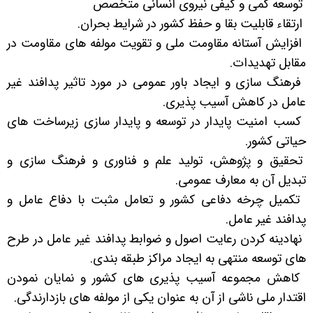
توسعه کمی و کیفی نیروی انسانی متخصص
ارتقاء قابلیت بقا و حفظ کشور در شرایط بحران
.
افزایش آستانه مقاومت ملی و تقویت مولفه های مقاومت در
مقابل تهدیدات
.
فرهنگ سازی و ایجاد باور عمومی در مورد تاثیر پدافند غیر
عامل در کاهش آسیب پذیری
.
کسب امنیت پایدار در توسعه و پایدار سازی زیرساخت های
حیاتی کشور
.
تحقیق و پژوهش، تولید علم و فناوری و فرهنگ سازی و
تبدیل آن به معارف عمومی
.
تکمیل چرخه دفاعی کشور و تعامل مثبت با دفاع عامل و
پدافند غیر عامل
.
نهادینه کردن رعایت اصول و ضوابط پدافند غیر عامل در طرح
های توسعه منتهی به ایجاد مراکز طبقه بندی
.
کاهش مجموعه آسیب پذیری های کشور و نمایان نمودن
اقتدار ملی ناشی از آن به عنوان یکی از مولفه های بازدارندگی
.