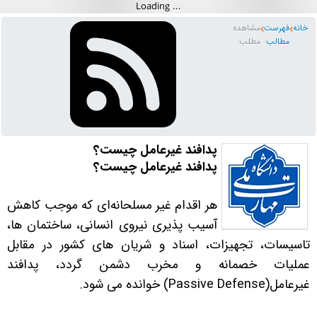
خانه
فهرست
مشاهده
مطالب
مطلب
پدافند غیرعامل چیست؟
پدافند غیرعامل چیست؟
هر اقدام غیر مسلحانه‌ای که موجب کاهش
آسیب پذیری نیروی انسانی، ساختمان‌ ها،
تاسیسات، تجهیزات، اسناد و شریان های کشور در مقابل
عملیات خصمانه و مخرب دشمن گردد، پدافند
غیرعامل
(Passive Defense)
خوانده می شود
.