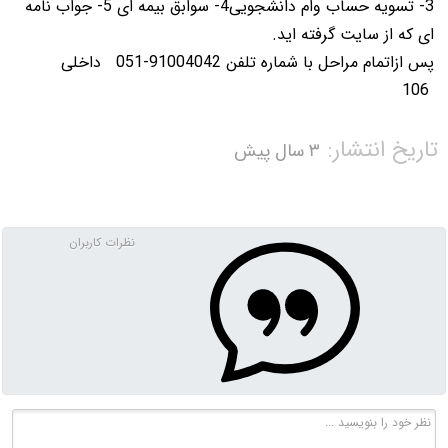
3- تسویه حساب وام دانشجویی4- سوابق بیمه ای 5- جواب نامه
ای که از سایت گرفته اید.
پس ازاتمام مراحل با شماره تلفن 91004042-051 داخلی
106
تاریخ انتشار:
۳ سال پیش
نظرات کاربران