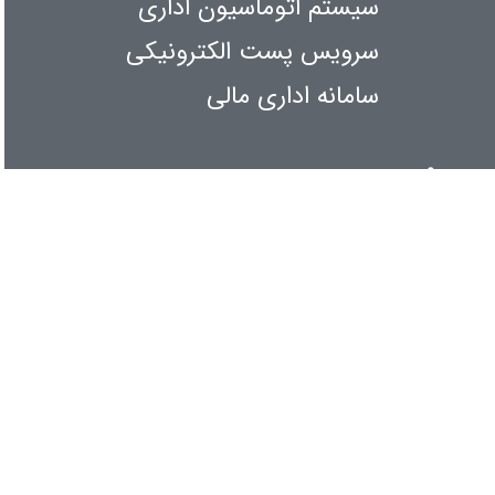
سیستم اتوماسیون اداری
سرویس پست الکترونیکی
سامانه اداری مالی
اطلاع رسانی
کنفرانس و همایشها
آیین نامه ها و بخش نامه ها
آمار بازدیدها
امروز
: 5151
دیروز
: 416