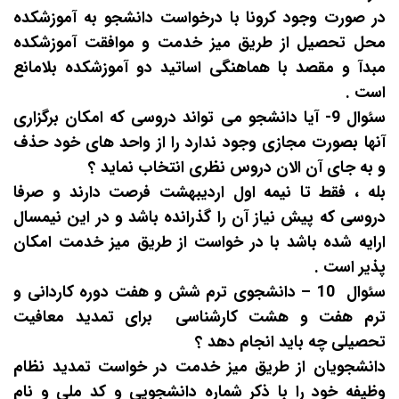
در صورت وجود کرونا با درخواست دانشجو به آموزشکده
محل تحصیل از طریق میز خدمت و موافقت آموزشکده
مبدآ و مقصد با هماهنگی اساتید دو آموزشکده بلامانع
است .
سئوال 9- آیا دانشجو می تواند دروسی که امکان برگزاری
آنها بصورت مجازی وجود ندارد را از واحد های خود حذف
و به جای آن الان دروس نظری انتخاب نماید ؟
بله ، فقط تا نیمه اول اردیبهشت فرصت دارند و صرفا
دروسی که پیش نیاز آن را گذرانده باشد و در این نیمسال
ارایه شده باشد با در خواست از طریق میز خدمت امکان
پذیر است .
سئوال 10
–
دانشجوی ترم شش و هفت دوره کاردانی و
ترم هفت و هشت کارشناسی برای تمدید معافیت
تحصیلی چه باید انجام دهد ؟
دانشجویان از طریق میز خدمت در خواست تمدید نظام
وظیفه خود را با ذکر شماره دانشجویی و کد ملی و نام