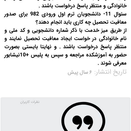
خانوادگی و منتظر پاسخ درخواست باشند .
سئوال 11- دانشجویان ترم اول ورودی 982 برای صدور
معافیت تحصیل چه کاری باید انجام دهند؟
از طریق میز خدمت با ذکر شماره دانشجویی و کد ملی و
نام خانوادگی در خواست ایجاد معافیت تحصیل نمایند و
منتظر پاسخ درخواست باشند . و نهایتا بایستی بصورت
حضور به آموزشکده مراجعه و سپس به پلیس +10نیشابور
معرفی شوند .
تاریخ انتشار:
۶ سال پیش
نظرات کاربران