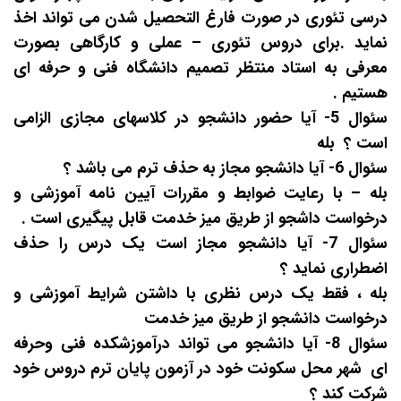
درسی تئوری در صورت فارغ التحصیل شدن می تواند اخذ
نماید .برای دروس تئوری
–
عملی و کارگاهی بصورت
معرفی به استاد منتظر تصمیم دانشگاه فنی و حرفه ای
هستیم .
سئوال 5- آیا حضور دانشجو در کلاسهای مجازی الزامی
است ؟
بله
سئوال 6- آیا دانشجو مجاز به حذف ترم می باشد ؟
بله
–
با رعایت ضوابط و مقررات آیین نامه آموزشی و
درخواست داشجو از طریق میز خدمت قابل پیگیری است .
سئوال 7- آیا دانشجو مجاز است یک درس را حذف
اضطراری نماید ؟
بله ، فقط یک درس نظری با داشتن شرایط آموزشی و
درخواست دانشجو از طریق میز خدمت
سئوال 8- آیا دانشجو می تواند درآموزشکده فنی وحرفه
ای شهر محل سکونت خود در آزمون پایان ترم دروس خود
شرکت کند ؟