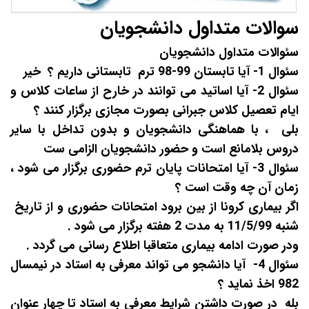
سوالات متداول دانشجویان
سئوالات متداول دانشجویان
سئوال 1- آیا تابستان 99-98 ترم تابستانی داریم ؟
خیر
سئوال 2- آیا اساتید می توانند در خارح از ساعات کلاس و
ایام تعصیل کلاس جبرانی بصورت مجازی برگزار کنند ؟
بلی ، با هماهنگی دانشجویان و بدون تداخل با سایر
دروس بلامانع است و حضور دانشجویان الزامی ست
سئوال 3- آیا امتحانات پایان ترم حضوری برگزار می شود ،
زمان آن چه وقت است ؟
اگر بیماری کرونا از بین برود امتحانات حضوری و از تاریخ
شنبه 11/5/99 به مدت 2 هفته برگزار می شود .
ودر صورت ادامه بیماری متعاقبا اطلاع رسانی می گردد .
سئوال 4- آیا دانشجو می تواند معرفی به استاد در نیمسال
982 اخذ نماید ؟
بله در صورت داشتن شرایط معرفی به استاد تا چهار عنوان